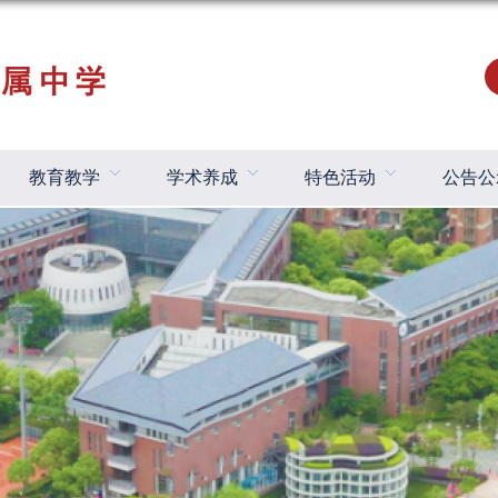
教育教学
学术养成
特色活动
公告公