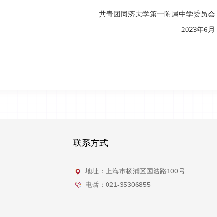
共青团同济大学第一附属中学委员会
023
2
年
6月
联系方式
地址：上海市杨浦区国浩路100号
电话：021-35306855