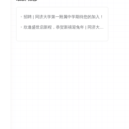
招聘 | 同济大学第一附属中学期待您的加入！
欣逢盛世启新程，恭贺新禧迎兔年 | 同济大学
第一附属中学举行内高春节联欢晚会