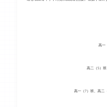
高一
高二（
5）
高一（
7）班、高二