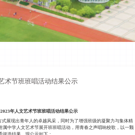
文艺术节班班唱活动结果公示
学
2023年人文艺术节班班唱活动结果公示
方式展现出青年人的卓越风采，同时为了增强班级的凝聚力与集体精
附属中学人文艺术节展开班班唱活动，用青春之声唱响校歌，以一颗
委评选结果，现公示如下：